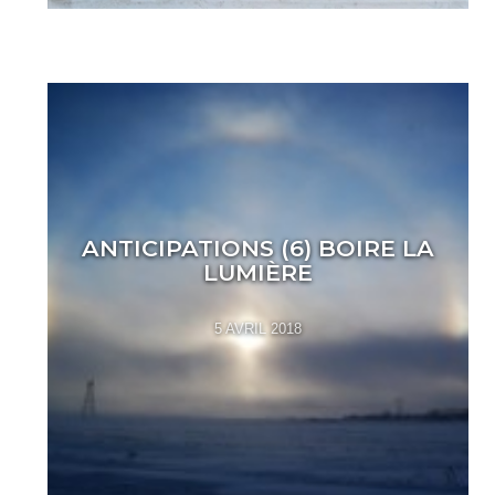
ANTICIPATIONS (6) BOIRE LA
LUMIÈRE
5 AVRIL 2018