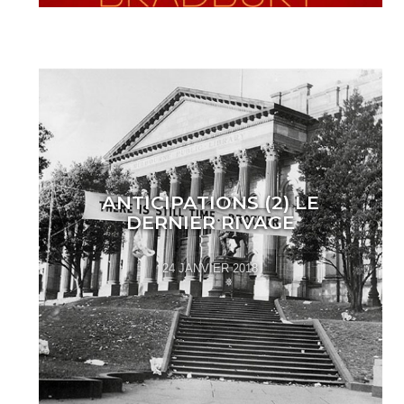
ANTICIPATIONS (2) LE
DERNIER RIVAGE
24 JANVIER 2018