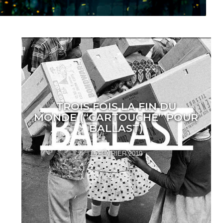
TROIS FOIS LA FIN DU
MONDE (“CARTOUCHE” POUR
BALLAST)
11 FÉVRIER 2019