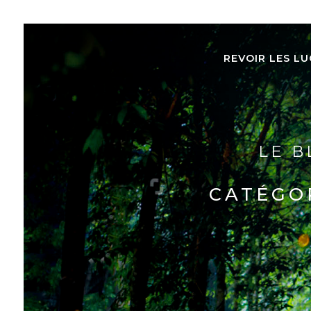
REVOIR LES LU
LE B
CATÉGO