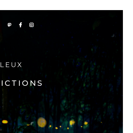
T
RLEUX
FICTIONS