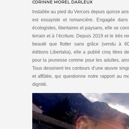
CORINNE MOREL DARLEUX
Installée au pied du Vercors depuis quinze an
est essayiste et romancière. Engagée dan
écologistes, libertaires et paysans, elle se co
terrain et à l’écriture. Depuis 2019 et le très 
beauté que flotter sans grâce (vendu à 60
éditions Libertalia), elle a publié cinq titres d
pour la jeunesse comme pour les adultes, ainsi
Tous dessinent les contours d’une œuvre singul
et affûtée, qui questionne notre rapport au m
dignité.