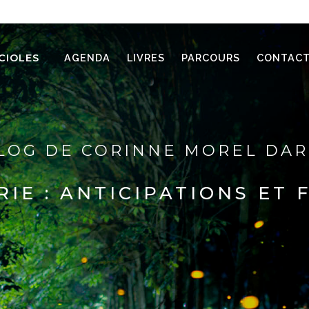
CIOLES
AGENDA
LIVRES
PARCOURS
CONTAC
LOG DE CORINNE MOREL DA
RIE :
ANTICIPATIONS ET 