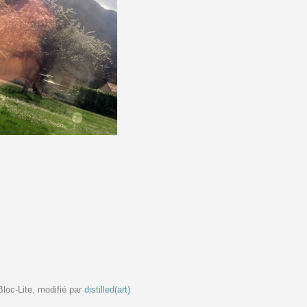
Bloc-Lite, modifié par
distilled(art)