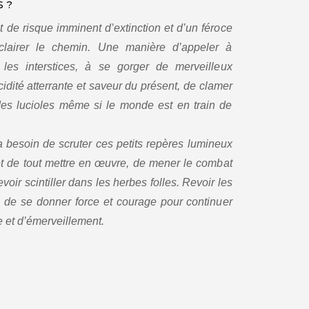
 ?
t de risque imminent d’extinction et d’un féroce
clairer le chemin. Une manière d’appeler à
les interstices, à se gorger de merveilleux
cidité atterrante et saveur du présent, de clamer
 des lucioles même si le monde est en train de
 besoin de scruter ces petits repères lumineux
et de tout mettre en œuvre, de mener le combat
voir scintiller dans les herbes folles. Revoir les
e de se donner force et courage pour continuer
 et d’émerveillement.