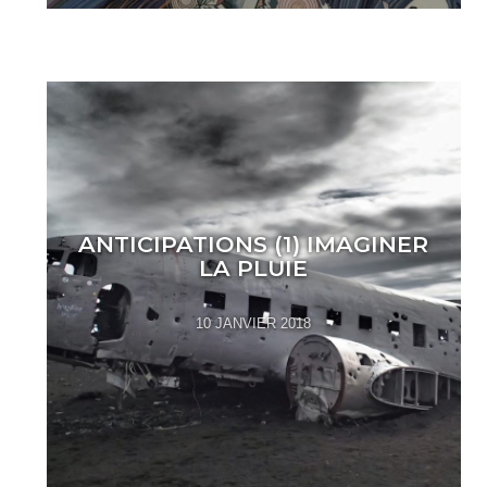
ANTICIPATIONS (1) IMAGINER
LA PLUIE
10 JANVIER 2018