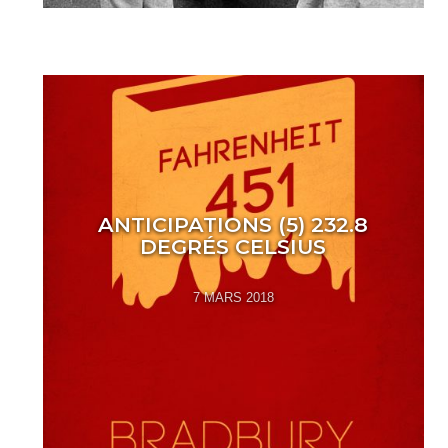
ANTICIPATIONS (5) 232.8
DEGRÉS CELSIUS
7 MARS 2018