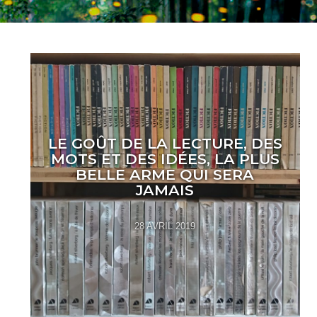
LE GOÛT DE LA LECTURE, DES
MOTS ET DES IDÉES, LA PLUS
BELLE ARME QUI SERA
JAMAIS
28 AVRIL 2019