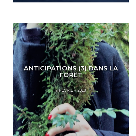
ANTICIPATIONS (3) DANS LA
FORÊT
7 FÉVRIER 2018