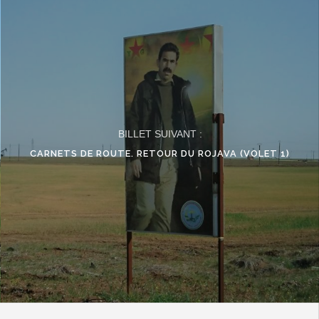
BILLET SUIVANT :
CARNETS DE ROUTE. RETOUR DU ROJAVA (VOLET 1)