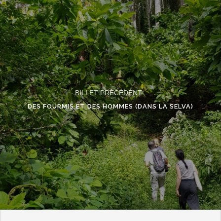
BILLET PRÉCÉDENT :
DES FOURMIS ET DES HOMMES (DANS LA SELVA)