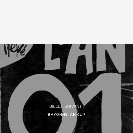
BILLET SUIVANT :
BAYONNE, AN 01 ?