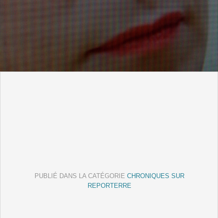
PUBLIÉ DANS LA CATÉGORIE
CHRONIQUES SUR
REPORTERRE