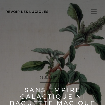
REVOIR LES LUCIOLES
21 JUILLET 2018
SANS EMPIRE
GALACTIQUE NI
BAGUETTE MAGIQUE