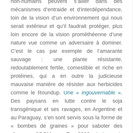
non-humains peuvent s’allier dans des
mécanismes d’entraide et d’interdépendance,
loin de la vision d’un environnement qui nous
serait extérieur et qu’il faudrait protéger, plus
loin encore de la vision prométhéenne d’une
nature vue comme un adversaire à dominer.
C’est le cas par exemple de l’amarante
sauvage : une plante résistante,
redoutablement fertile, comestible et riche en
protéines, qui a en outre la judicieuse
mauvaise manière de résister aux herbicides
comme le Roundup.
Une «
ingouvernable
»
.
Des paysans en lutte contre le soja
transgénique et ses ravages, en Argentine et
au Paraguay, s’en sont servis sous la forme de
« bombes de graines » pour saboter des