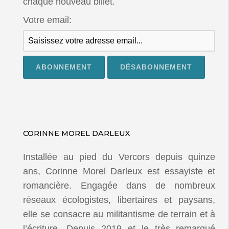
chaque nouveau billet.
Votre email:
CORINNE MOREL DARLEUX
Installée au pied du Vercors depuis quinze
ans, Corinne Morel Darleux est essayiste et
romancière. Engagée dans de nombreux
réseaux écologistes, libertaires et paysans,
elle se consacre au militantisme de terrain et à
l’écriture. Depuis 2019 et le très remarqué