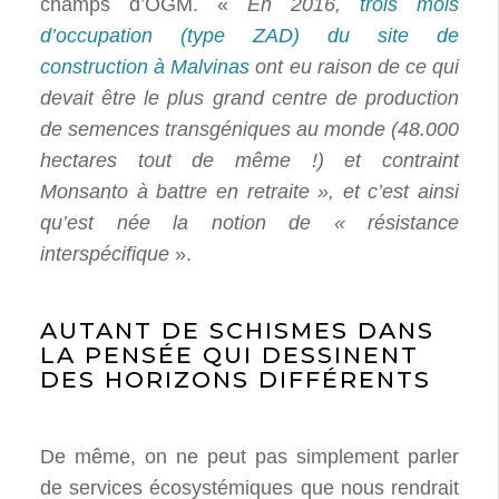
champs d’OGM. «
En 2016,
trois mois
d’occupation (type ZAD) du site de
construction à Malvinas
ont eu raison de ce qui
devait être le plus grand centre de production
de semences transgéniques au monde (48.000
hectares tout de même !) et contraint
Monsanto à battre en retraite », et c’est ainsi
qu’est née la notion de « résistance
interspécifique
».
AUTANT DE SCHISMES DANS
LA PENSÉE QUI DESSINENT
DES HORIZONS DIFFÉRENTS
De même, on ne peut pas simplement parler
de services écosystémiques que nous rendrait