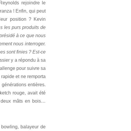
eynolds rejoindre le
ranza ! Enfin, qui peut
eur position ? Kevin
les purs produits de
 présidé à ce que nous
lement nous interroger.
s sont finies ? Est-ce
ssier y a répondu à sa
allenge pour suivre sa
s rapide et ne remporta
 générations entières.
ketch rouge, avait été
ec deux mâts en bois…
 bowling, balayeur de