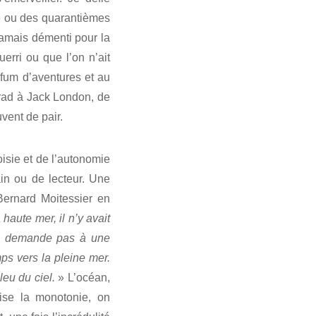
e ou des quarantièmes
amais démenti pour la
uerri ou que l’on n’ait
rfum d’aventures et au
nrad à Jack London, de
vent de pair.
isie et de l’autonomie
ain ou de lecteur. Une
Bernard Moitessier en
 haute mer, il n’y avait
 ne demande pas à une
ps vers la pleine mer.
leu du ciel.
» L’océan,
ise la monotonie, on