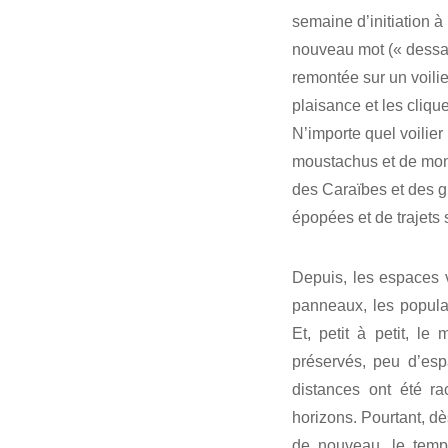
semaine d’initiation à 
nouveau mot (« dessale
remontée sur un voilie
plaisance et les cliqu
N’importe quel voilie
moustachus et de mons
des Caraïbes et des g
épopées et de trajets
Depuis, les espaces v
panneaux, les populat
Et, petit à petit, le
préservés, peu d’esp
distances ont été ra
horizons. Pourtant, dè
de nouveau, le temps