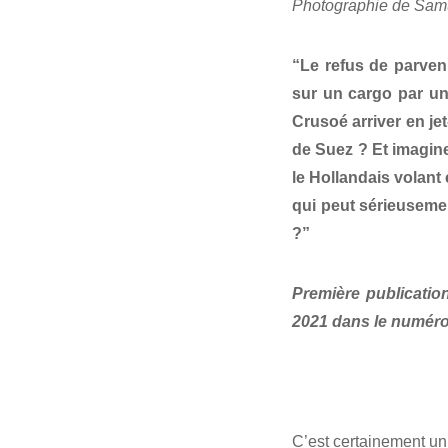
Photographie de Sam
“Le refus de parveni
sur un cargo par un
Crusoé arriver en je
de Suez ? Et imagin
le Hollandais volant
qui peut sérieuseme
?”
Première publicatio
2021 dans le numéro 
C’est certainement un 