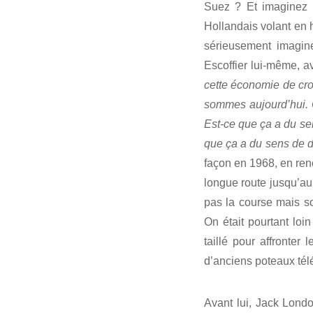
Suez ? Et imaginez 
Hollandais volant en h
sérieusement imagin
Escoffier lui-même, a
cette économie de cro
sommes aujourd’hui. Or
Est-ce que ça a du se
que ça a du sens de d
façon en 1968, en ren
longue route jusqu’au 
pas la course mais so
On était pourtant loi
taillé pour affronte
d’anciens poteaux tél
Avant lui, Jack Lond