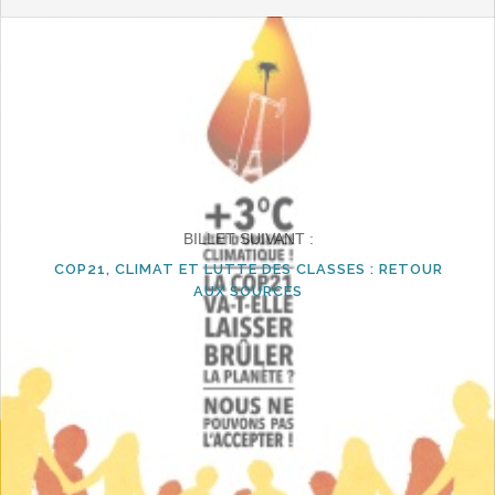
BILLET SUIVANT :
COP21, CLIMAT ET LUTTE DES CLASSES : RETOUR
AUX SOURCES