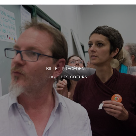
BILLET PRÉCÉDENT :
HAUT LES COEURS.