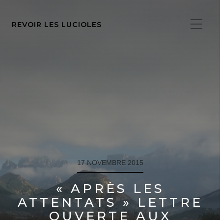
REVOIR LES LUCIOLES
17 NOVEMBRE 2015
« APRÈS LES
ATTENTATS » LETTRE
OUVERTE AUX