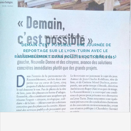
BILLET PRÉCÉDENT :
“DEMAIN C’EST POSSIBLE” : UNE JOURNÉE DE
REPORTAGE SUR LE LYON-TURIN AVEC LE
RASSEMBLEMENT DANS POLITIS (OCTOBRE 2015)