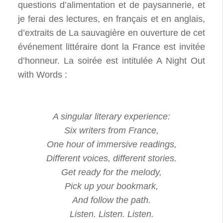
questions d’alimentation et de paysannerie, et
je ferai des lectures, en français et en anglais,
d’extraits de La sauvagière en ouverture de cet
événement littéraire dont la France est invitée
d’honneur. La soirée est intitulée A Night Out
with Words :
A singular
literary
experience
:
Six writers from France,
One hour of immersive readings,
Different voices, different stories.
Get ready for the melody,
Pick up your bookmark,
And follow the path.
Listen. Listen. Listen.