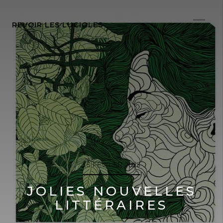
REVOIR LES LUCIOLES
15 FÉVRIER 2023
JOLIES NOUVELLES
LITTÉRAIRES