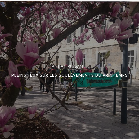
BILLET SUIVANT :
PLEINS FEUX SUR LES SOULÈVEMENTS DU PRINTEMPS