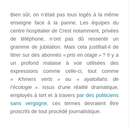
Bien sûr, on n’était pas tous logés à la même
enseigne face à la panne. Les équipes du
centre hospitalier de Crest notamment, privées
de téléphone, n’ont pas dû ressentir un
gramme de jubilation. Mais cela justifiait-il de
titrer sur des abonnés
«
pris en otage
»
? Il y a
un profond malaise à voir utilisées des
expressions comme celle-ci, tout comme
«
Khmers verts
»
ou
«
ayatollahs de
l’écologie
»
. Issus d’une réalité dramatique,
employés à tort et à travers
par des politiciens
sans vergogne
, ces termes devraient être
proscrits de tout procédé journalistique.