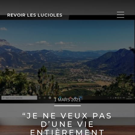
REVOIR LES LUCIOLES
1 MARS 2021
“JE NE VEUX PAS
D’UNE VIE
ENTIÈREMENT