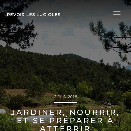
REVOIR LES LUCIOLES
2 JUIN 2018
JARDINER, NOURRIR,
ET SE PRÉPARER À
ATTERRIR