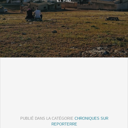
ET FIN)
PUBLIÉ DANS LA CATÉGORIE
CHRONIQUES SUR
REPORTERRE