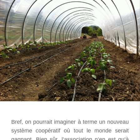
Bref, on pourrait imaginer à terme un nouveau
système coopératif où tout le monde serait
gagnant. Bien sûr, l’association n’en est qu’à