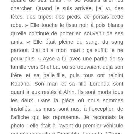
chercher. Quand je suis arrivée, j’ai vu des
têtes, des tripes, des pieds. Je portais cette
robe. » Elle touche le tissu noir à pois blancs
qu’elle continue de porter en souvenir de ses
amis. « Elle était pleine de sang, du sang
partout. J’ai dit à mon mari : ça suffit, je ne
peux plus. » Ayse a fui avec une partie de sa
famille vers Shehba, où se trouvaient déjà son
frère et sa belle-fille, puis tous ont rejoint
Kobane. Son mari et sa fille Lorenda sont
quant à eux restés à Afrin. Ils sont morts tous
les deux. Dans la pièce où nous sommes
installés, les murs sont nus, à l’exception de
l’affiche qui les représente. Je reconnais la
photo : elle était à l’avant du premier véhicule
qui m’a conduite à Qamishle. Lorenda, 17 ans,