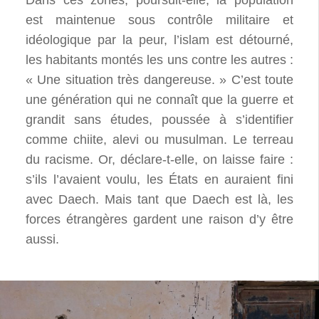
Dans ces zones, poursuit-elle, la population
est maintenue sous contrôle militaire et
idéologique par la peur, l’islam est détourné,
les habitants montés les uns contre les autres :
« Une situation très dangereuse. » C’est toute
une génération qui ne connaît que la guerre et
grandit sans études, poussée à s’identifier
comme chiite, alevi ou musulman. Le terreau
du racisme. Or, déclare-t-elle, on laisse faire :
s’ils l’avaient voulu, les États en auraient fini
avec Daech. Mais tant que Daech est là, les
forces étrangères gardent une raison d’y être
aussi.