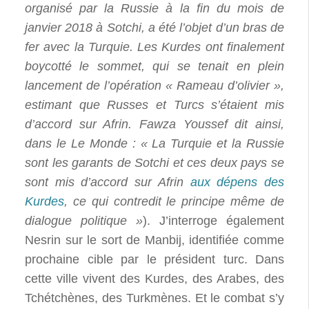
organisé par la Russie à la fin du mois de
janvier 2018 à Sotchi, a été l’objet d’un bras de
fer avec la Turquie. Les Kurdes ont finalement
boycotté le sommet, qui se tenait en plein
lancement de l’opération « Rameau d’olivier »,
estimant que Russes et Turcs s’étaient mis
d’accord sur Afrin. Fawza Youssef dit ainsi,
dans le Le Monde : « La Turquie et la Russie
sont les garants de Sotchi et ces deux pays se
sont mis d’accord sur Afrin
aux dépens des
Kurdes
, ce qui contredit le principe même de
dialogue politique »
). J’interroge également
Nesrin sur le sort de Manbij, identifiée comme
prochaine cible par le président turc. Dans
cette ville vivent des Kurdes, des Arabes, des
Tchétchènes, des Turkmènes. Et le combat s’y