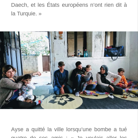
Daech, et les États européens n’ont rien dit à
la Turquie. »
Ayse a quitté la ville lorsqu’une bombe a tué
quatre de ses amis : « Je voulais aller les