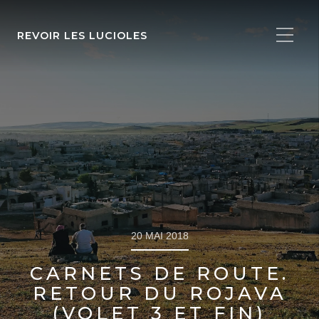
REVOIR LES LUCIOLES
20 MAI 2018
CARNETS DE ROUTE.
RETOUR DU ROJAVA
(VOLET 3 ET FIN)