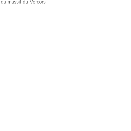
té du massif du Vercors