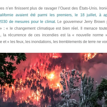
s n’en finissent plus de ravager l’Ouest des États-Unis. Iron
lifornie avaient été parmi les premiers, le 18 juillet, à a
 2030 de mesures pour le climat
. Le gouverneur Jerry Brown p
» : « le changement climatique est bien réel. Il menace tout
, la récurrence de ces incendies est la « nouvelle norme »
et « les feux, les inondations, les tremblements de terre ne vo