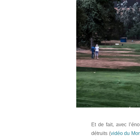
Et de fait, avec l’
détruits (
vidéo du Mon