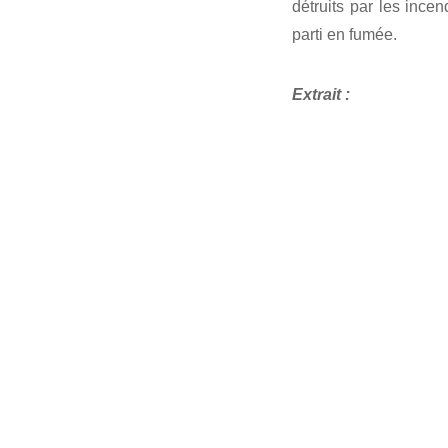
détruits par les incen
parti en fumée.
Extrait :