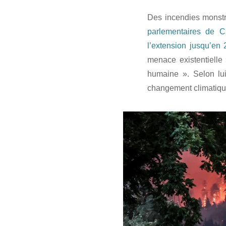
Des incendies monstre
parlementaires de Ca
l’extension jusqu’en
menace existentielle 
humaine ». Selon lui
changement climatique 