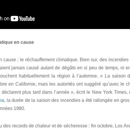
atique en cause
n cause : le réchauffement climatique. Bien sur, des incendies 
vaient jamais causé autant de dégâts en si peu de temps, ni e
ouchent habituellement la région à l’automne. « La saison 
re en Californie, mais les autorités ont suggéré qu’avec le 
déclarent plus tard dans l’année », écrit le New York Times,
ona
, la durée de la saison des incendies a été rallongée en gro
années 1980.
u des records de chaleur et de sécheresse : fin octobre, Los Ang