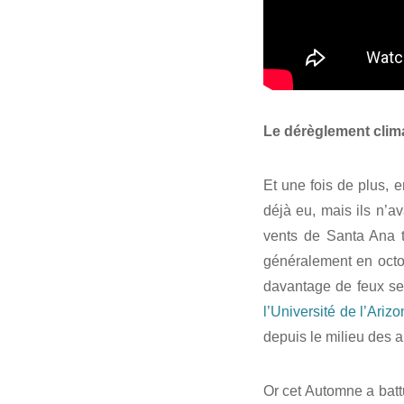
Le dérèglement clim
Et une fois de plus, e
déjà eu, mais ils n’a
vents de Santa Ana t
généralement en octob
davantage de feux se 
l’Université de l’Ariz
depuis le milieu des 
Or cet Automne a batt