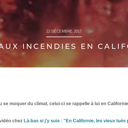
22 DÉCEMBRE 2017
AUX INCENDIES EN CALI
e moquer du climat, celui-ci se rappelle à lui en Californie
 vidéo chez
Là-bas si j’y suis : “En Californie, les vieux tués 