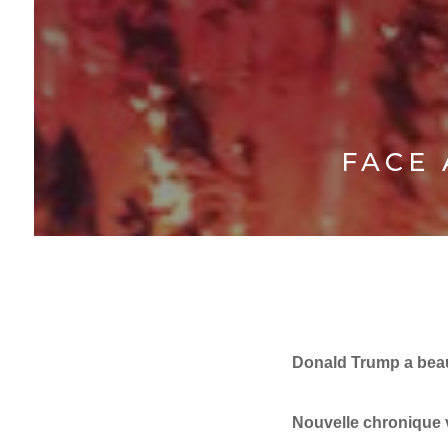
FACE 
Donald Trump a beau s
Nouvelle chronique