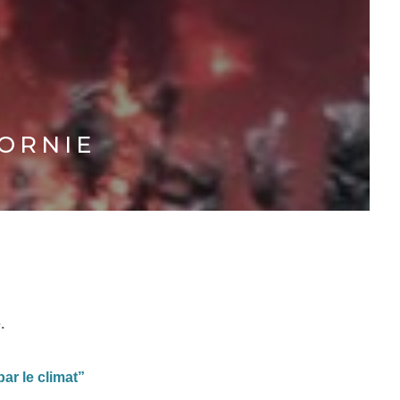
FORNIE
.
par le climat”