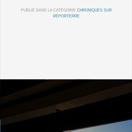
PUBLIÉ DANS LA CATÉGORIE
CHRONIQUES SUR
REPORTERRE