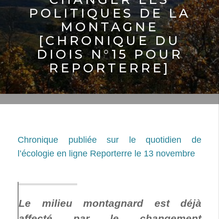
POLITIQUES DE LA
MONTAGNE
[CHRONIQUE DU
DIOIS N°15 POUR
REPORTERRE]
Chronique publiée sur le quotidien de
l’écologie en ligne Reporterre le 13 novembre
Le milieu montagnard est déjà
affecté par le changement