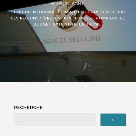
BILLET SUIVANT :
[TRIBUNE MEDIAPART] L’IMPACT DE L’AUSTÉRITÉ SUR
LES RÉGIONS : “PRÉVENTION JEUNESSE, POMPIERS, LE
BUDGET 2016 VU DE LA DRÔME”
RECHERCHE