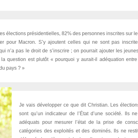
es élections présidentielles, 82% des personnes inscrites sur les
er pour Macron. S’y ajoutent celles qui ne sont pas inscrite
qui n’a pas le droit de s’inscrire ; on pourrait ajouter les jeu
la question est plutôt « pourquoi y aurait-il adéquation entre
 du pays ? »
Je vais développer ce que dit Christian. Les élections
sont qu’un indicateur de l’État d’une société. Ils ne 
adéquats pour mesurer l’état de la prise de consc
catégories des exploités et des dominés. Ils ne res