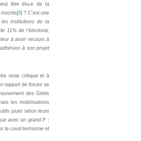
eut être élu-e de la
inscrits
[3]
? C’est une
les institutions de la
e 11% de l’électorat,
teur à avoir recours à
’adhésion à son projet
le reste critique et à
un rapport de forces se
 mouvement des Gilets
mais les mobilisations
utifs jouer selon leurs
ique avec un grand P :
ur le court-termisme et