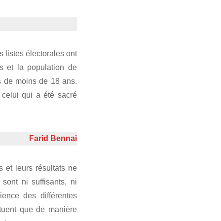
 listes électorales ont
s et la population de
nes de moins de 18 ans.
 celui qui a été sacré
Farid Bennai
 et leurs résultats ne
sont ni suffisants, ni
ience des différentes
tituent que de manière