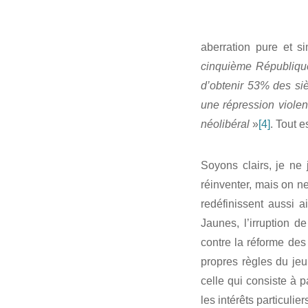
aberration pure et 
cinquième République
d’obtenir 53% des siè
une répression violen
néolibéral
»
[4]
. Tout es
Soyons clairs, je ne 
réinventer, mais on ne
redéfinissent aussi 
Jaunes, l’irruption d
contre la réforme des 
propres règles du jeu
celle qui consiste à p
les intérêts particulier