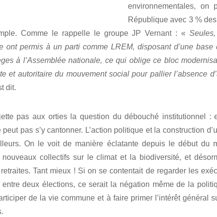
environnementales, on p
République avec 3 % des 
simple. Comme le rappelle le groupe JP Vernant : «
Seules, 
 ont permis à un parti comme LREM, disposant d’une base d
ges à l’Assemblée nationale, ce qui oblige ce bloc modernisa
te et autoritaire du mouvement social pour pallier l’absence d
t dit.
jette pas aux orties la question du débouché institutionnel : el
 peut pas s’y cantonner. L’action politique et la construction d’
ailleurs. On le voit de manière éclatante depuis le début du
e nouveaux collectifs sur le climat et la biodiversité, et désor
retraites. Tant mieux ! Si on se contentait de regarder les exéc
 entre deux élections, ce serait la négation même de la polit
articiper de la vie commune et à faire primer l’intérêt général s
s.