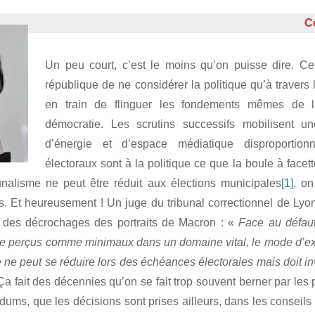
C
Un peu court, c’est le moins qu’on puisse dire. C
république de ne considérer la politique qu’à travers 
en train de flinguer les fondements mêmes de l
démocratie. Les scrutins successifs mobilisent
d’énergie et d’espace médiatique disproportion
électoraux sont à la politique ce que la boule à facet
lisme ne peut être réduit aux élections municipales
[1]
, on
ns. Et heureusement ! Un juge du tribunal correctionnel de Lyo
 des décrochages des portraits de Macron : «
Face au défaut
tre perçus comme minimaux dans un domaine vital, le mode d’e
ne peut se réduire lors des échéances électorales mais doit in
Ça fait des décennies qu’on se fait trop souvent berner par les
ums, que les décisions sont prises ailleurs, dans les conseils 