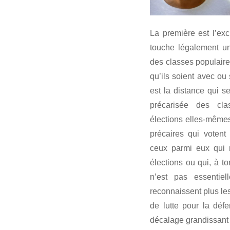
La première est l’exc
touche légalement un
des classes populaires
qu’ils soient avec ou
est la distance qui se
précarisée des cla
élections elles-mêmes
précaires qui voten
ceux parmi eux qui n
élections ou qui, à to
n’est pas essentiel
reconnaissent plus le
de lutte pour la défe
décalage grandissant 