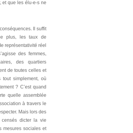
 et que les élu-e-s ne
conséquences. Il suffit
de plus, les taux de
de représentativité réel
 s’agisse des femmes,
aires, des quartiers
ent de toutes celles et
s tout simplement, où
ctement ? C’est quand
rte quelle assemblée
sociation à travers le
especter. Mais lors des
 censés dicter la vie
les mesures sociales et