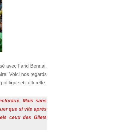
isé avec Farid Bennai,
ire. Voici nos regards
olitique et culturelle.
ectoraux. Mais sans
er que si vite après
els ceux des Gilets