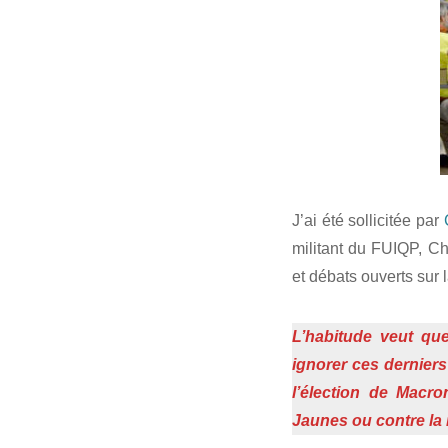
J’ai été sollicitée par
militant du FUIQP, Ch
et débats ouverts sur l
L’habitude veut qu
ignorer ces dernier
l’élection de Macr
Jaunes ou contre la r