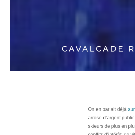
CAVALCADE R
On en parlait déjà
sur
arrose d’argent public
skieurs de plus en plu
conflits d’intérêt, de