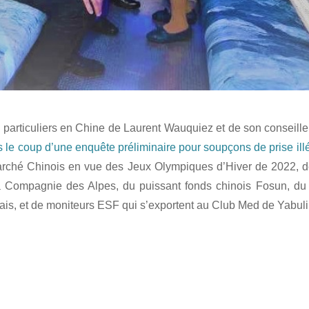
s particuliers en Chine de Laurent Wauquiez et de son conseille
 le coup d’une enquête préliminaire pour soupçons de prise illé
arché Chinois en vue des Jeux Olympiques d’Hiver de 2022, 
 Compagnie des Alpes, du puissant fonds chinois Fosun, du 
çais, et de moniteurs ESF qui s’exportent au Club Med de Yabu