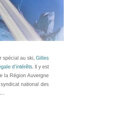
r spécial au ski,
Gilles
gale d’intérêts
. Il y est
de la Région Auvergne
syndicat national des
li…