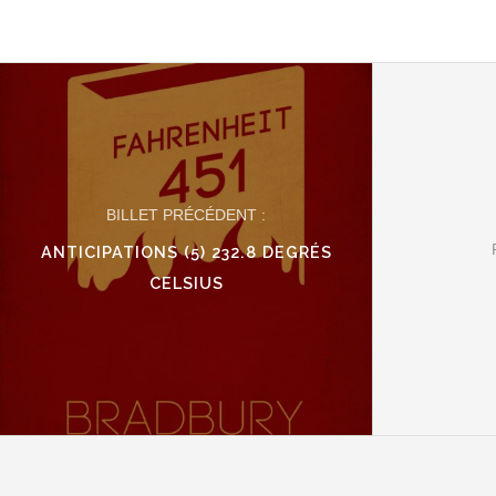
BILLET PRÉCÉDENT :
ANTICIPATIONS (5) 232.8 DEGRÉS
CELSIUS