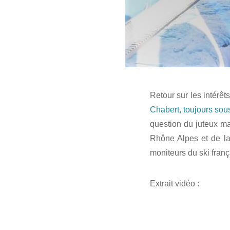
Retour sur les intérêt
Chabert, toujours sous
question du juteux m
Rhône Alpes et de la
moniteurs du ski fran
Extrait vidéo :