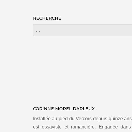
RECHERCHE
CORINNE MOREL DARLEUX
Installée au pied du Vercors depuis quinze an
est essayiste et romancière. Engagée dan