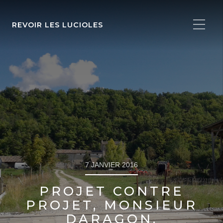
REVOIR LES LUCIOLES
7 JANVIER 2016
PROJET CONTRE
PROJET, MONSIEUR
DARAGON.