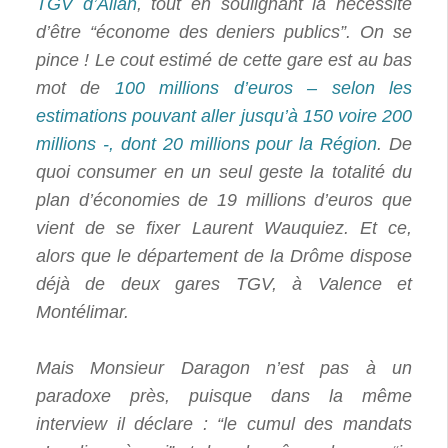
TGV d’Allan
, tout en soulignant la nécessité
d’être “économe des deniers publics”. On se
pince ! Le cout estimé de cette gare est au bas
mot de
100 millions d’euros – selon les
estimations pouvant aller jusqu’à 150 voire 200
millions -, dont 20 millions pour la Région
. De
quoi consumer en un seul geste la totalité du
plan d’économies de 19 millions d’euros que
vient de se fixer Laurent Wauquiez. Et ce,
alors que le département de la Drôme dispose
déjà de deux gares TGV, à Valence et
Montélimar.
Mais Monsieur Daragon n’est pas à un
paradoxe près, puisque dans la même
interview il déclare : “le cumul des mandats