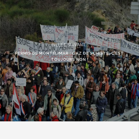
BILLET SUIVANT :
PERMIS DE MONTÉLIMAR : GAZ DE SCHISTE, C’EST
TOUJOURS NON !