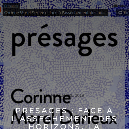
REVOIR LES LUCIOLES
14 NOVEMBRE 2019
PRÉSAGES : FACE À
L’ASSÈCHEMENT DES
HORIZONS, LA