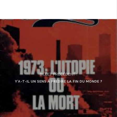
BILLET PRÉCÉDENT :
Y’A-T-IL UN SENS À PRÉDIRE LA FIN DU MONDE ?