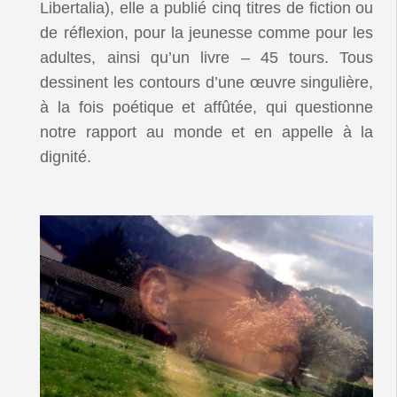
Libertalia), elle a publié cinq titres de fiction ou
de réflexion, pour la jeunesse comme pour les
adultes, ainsi qu’un livre – 45 tours. Tous
dessinent les contours d’une œuvre singulière,
à la fois poétique et affûtée, qui questionne
notre rapport au monde et en appelle à la
dignité.