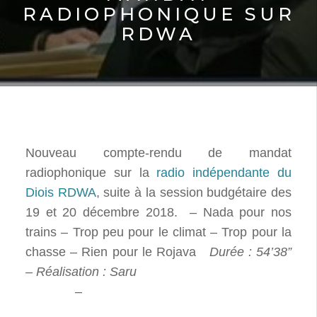
RADIOPHONIQUE SUR
RDWA
Nouveau compte-rendu de mandat
radiophonique sur la
radio indépendante du
Diois RDWA
, suite à la session budgétaire des
19 et 20 décembre 2018. – Nada pour nos
trains – Trop peu pour le climat – Trop pour la
chasse – Rien pour le Rojava
Durée : 54’38”
– Réalisation : Saru
–