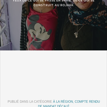
YEUX DE CE QUI SE PASSE EN SYRIE, DE CE QUI SE
CONSTRUIT AU ROJAVA
PUBLIÉ DANS LA CATÉGORIE
À LA RÉGION, COMPTE RENDU
DE MANDAT DÉCALÉ