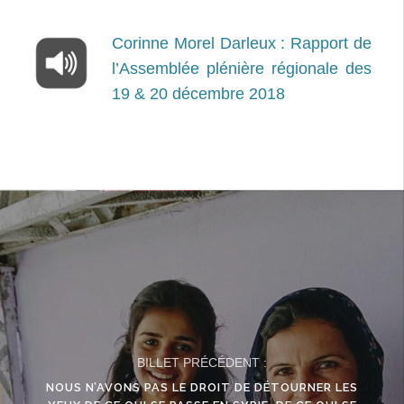
Corinne Morel Darleux : Rapport de
l’Assemblée plénière régionale des
19 & 20 décembre 2018
BILLET PRÉCÉDENT :
NOUS N’AVONS PAS LE DROIT DE DÉTOURNER LES