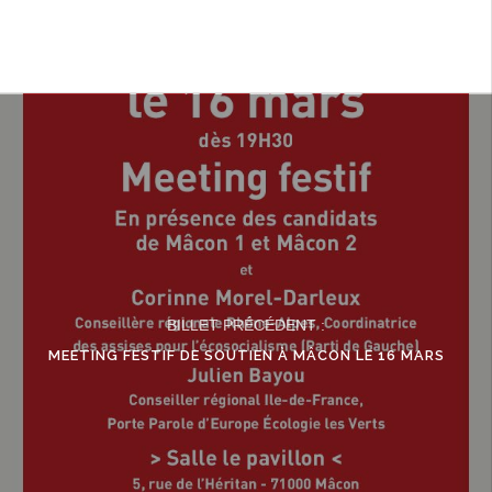
BILLET PRÉCÉDENT :
MEETING FESTIF DE SOUTIEN À MÂCON LE 16 MARS