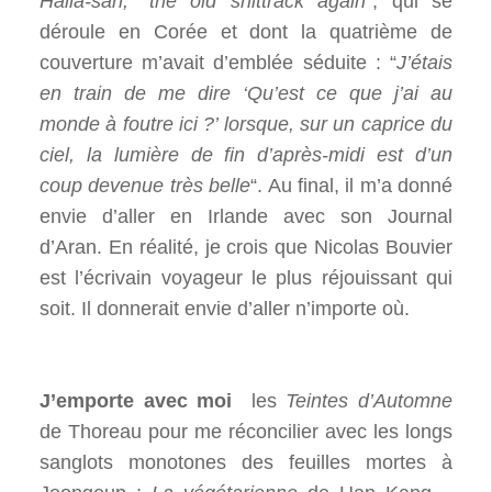
Halla-san, “the old shittrack again”
, qui se
déroule en Corée et dont la quatrième de
couverture m’avait d’emblée séduite : “
J’étais
en train de me dire ‘Qu’est ce que j’ai au
monde à foutre ici ?’ lorsque, sur un caprice du
ciel, la lumière de fin d’après-midi est d’un
coup devenue très belle
“. Au final, il m’a donné
envie d’aller en Irlande avec son Journal
d’Aran. En réalité, je crois que Nicolas Bouvier
est l’écrivain voyageur le plus réjouissant qui
soit. Il donnerait envie d’aller n’importe où.
J’emporte avec moi
les
Teintes d’Automne
de Thoreau pour me réconcilier avec les longs
sanglots monotones des feuilles mortes à