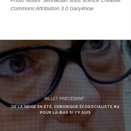
Photo Mount Seoraksan sous licence Creative
Commons Attribution 3.0 Gary4now
BILLET PRÉCÉDENT :
DE LA NEIGE EN ÉTÉ. CHRONIQUE ÉCOSOCIALISTE #2
POUR LÀ-BAS SI J’Y SUIS