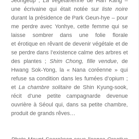
Jeongeup ;
La végétarienne
de Han Kang –
une écrivaine qui était notée sur
liste noire
durant la présidence de Park Geun-hye – pour
me perdre avec Yonhye, cette femme qui se
laisse sombrer dans une folie florale
et érotique en rêvant de devenir végétale et de
se perdre dans l’existence calme des arbres et
des plantes ;
Shim Chong, fille vendue
, de
Hwang Sok-Yong, la « Nana coréenne » qui
refuse sa condition dans les fumées d’opium ;
et
La chambre solitaire
de Shin Kyung-sook,
récit d’une petite campagnarde devenue
ouvrière à Séoul qui, dans sa petite chambre,
produit de grands rêves…