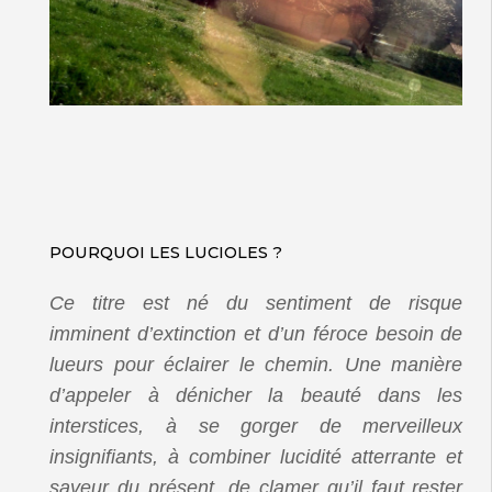
POURQUOI LES LUCIOLES ?
Ce titre est né du sentiment de risque
imminent d’extinction et d’un féroce besoin de
lueurs pour éclairer le chemin. Une manière
d’appeler à dénicher la beauté dans les
interstices, à se gorger de merveilleux
insignifiants, à combiner lucidité atterrante et
saveur du présent, de clamer qu’il faut rester