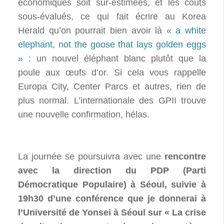
économiques soit sur-estimées, et les coûts
sous-évalués, ce qui fait écrire au Korea
Herald qu’on pourrait bien avoir là
« a white
elephant, not the goose that lays golden eggs
»
: un nouvel éléphant blanc plutôt que la
poule aux œufs d’or. Si cela vous rappelle
Europa City, Center Parcs et autres, rien de
plus normal. L’internationale des GPII trouve
une nouvelle confirmation, hélas.
La journée se poursuivra avec une
rencontre
avec la direction du PDP (Parti
Démocratique Populaire) à Séoul, suivie à
19h30 d’une conférence que je donnerai à
l’Université de Yonsei à Séoul sur « La crise