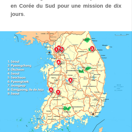
en Corée du Sud pour une mission de dix
jours
.