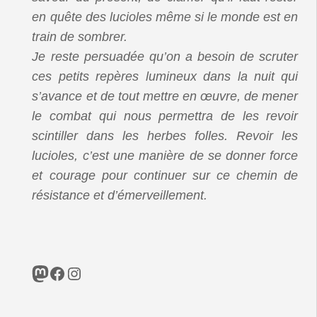
en quête des lucioles même si le monde est en
train de sombrer.
Je reste persuadée qu’on a besoin de scruter
ces petits repères lumineux dans la nuit qui
s’avance et de tout mettre en œuvre, de mener
le combat qui nous permettra de les revoir
scintiller dans les herbes folles. Revoir les
lucioles, c’est une manière de se donner force
et courage pour continuer sur ce chemin de
résistance et d’émerveillement.
Mastodon
Facebook
Instagram