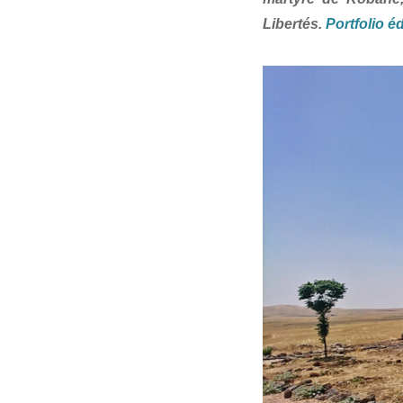
Libertés.
Portfolio éd