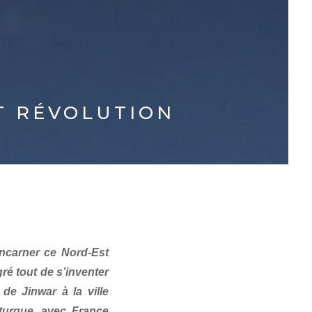
ET RÉVOLUTION
incarner ce Nord-Est
ré tout de s’inventer
de Jinwar à la ville
 turque, avec France