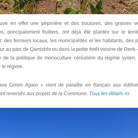
ouve en effet une pépinière et des boutures, des graines 
s, principalement fruitiers, ont déjà été plantés sur le terr
c des fermiers locaux, les municipalités et les habitants, des p
our au parc de Qamishlo ou dans la petite forêt voisine de Derik
e de la politique de monoculture céréalière du régime syrien. I
r le régime.
va Green Again » vient de paraître en français aux édition
 sont reversés aux projets de la Commune.
Tous les détails ici