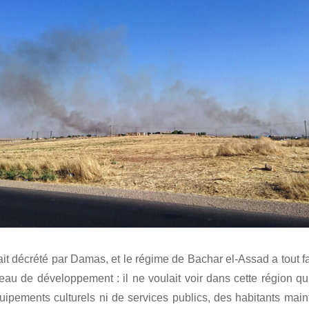
ait décrété par Damas, et le régime de Bachar el-Assad a tout fa
veau de développement : il ne voulait voir dans cette région qu
quipements culturels ni de services publics, des habitants ma