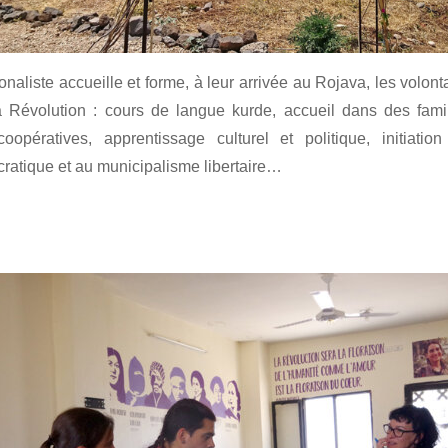
aliste accueille et forme, à leur arrivée au Rojava, les volonta
a Révolution : cours de langue kurde, accueil dans des fami
 coopératives, apprentissage culturel et politique, initiati
atique et au municipalisme libertaire…