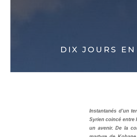
DIX JOURS EN
Instantanés d’un te
Syrien coincé entre 
un avenir. De la co
martyre de Kobane, 