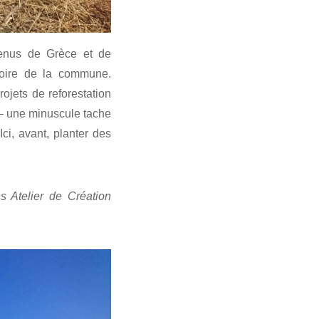
venus de Grèce et de
itoire de la commune.
rojets de reforestation
 – une minuscule tache
ci, avant, planter des
s Atelier de Création