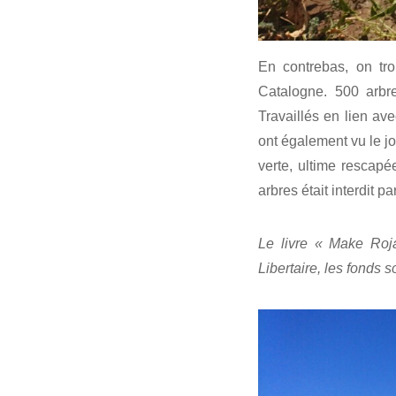
En contrebas, on tr
Catalogne. 500 arbre
Travaillés en lien ave
ont également vu le j
verte, ultime rescapé
arbres était interdit pa
Le livre « Make Roja
Libertaire, les fonds