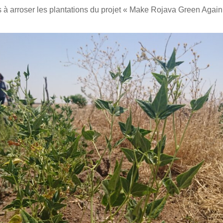
 à arroser les plantations du projet « Make Rojava Green Again