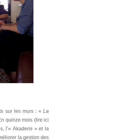
ts sur les murs : «
La
n quinze mois (lire ici
s, l’« Akademi » et la
éliorer la gestion des