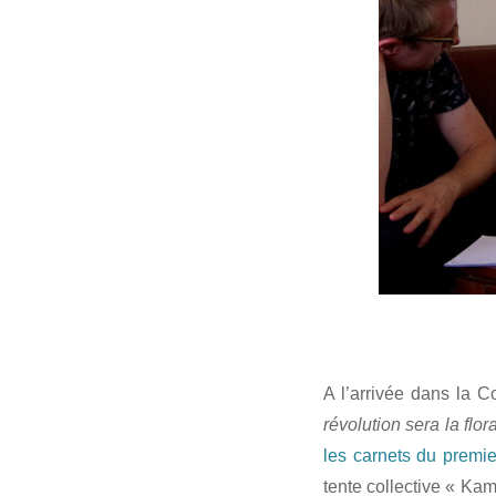
A l’arrivée dans la 
révolution sera la fl
les carnets du premie
tente collective « Ka