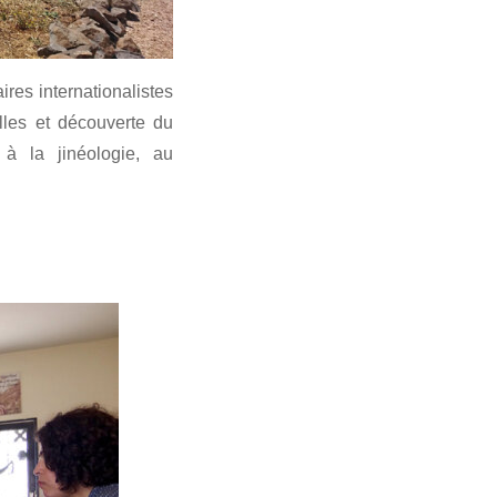
ires internationalistes
lles et découverte du
on à la jinéologie, au