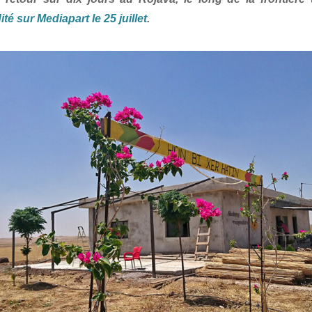
ité sur Mediapart le 25 juillet
.