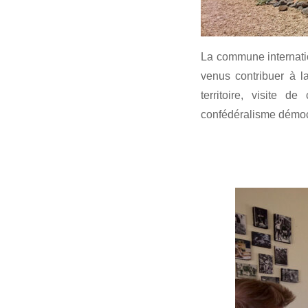
La commune internation
venus contribuer à l
territoire, visite de
confédéralisme démocr