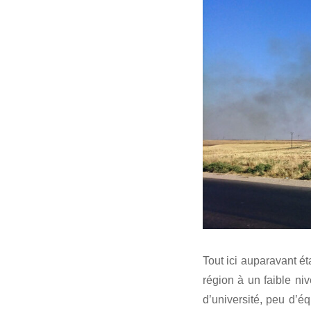
Tout ici auparavant ét
région à un faible ni
d’université, peu d’é