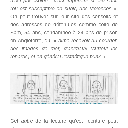
n’est pas isolée : c’est important si elle subit
(ou est susceptible de subir) des violences
».
On peut trouver sur leur site des conseils et
des adresses de détenu-es comme celle de
Sam, 54 ans, condamnée à 24 ans de prison
en Angleterre, qui «
aime recevoir du courrier,
des images de mer, d’animaux (surtout les
renards) et en général l’esthétique punk
»…
https://brevesdeprison.tumblr.com/
Cet
autre
de la lecture qu’est l’écriture peut