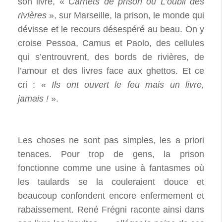
son livre, «
Carnets de prison ou L’oubli des
rivières
», sur Marseille, la prison, le monde qui
dévisse et le recours désespéré au beau. On y
croise Pessoa, Camus et Paolo, des cellules
qui s’entrouvrent, des bords de rivières, de
l’amour et des livres face aux ghettos. Et ce
cri : «
Ils ont ouvert le feu mais un livre,
jamais !
».
Les choses ne sont pas simples, les a priori
tenaces. Pour trop de gens, la prison
fonctionne comme une usine à fantasmes où
les taulards se la couleraient douce et
beaucoup confondent encore enfermement et
rabaissement. René Frégni raconte ainsi dans