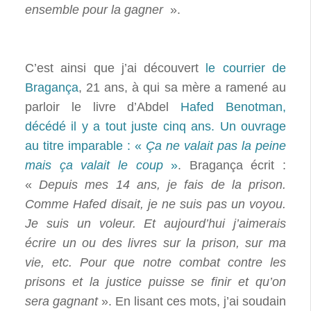
ensemble pour la gagner
».
C’est ainsi que j’ai découvert
le courrier de
Bragança
, 21 ans, à qui sa mère a ramené au
parloir le livre d’Abdel
Hafed Benotman,
décédé il y a tout juste cinq ans. Un ouvrage
au titre imparable : «
Ça ne valait pas la peine
mais ça valait le coup
»
. Bragança écrit :
«
Depuis mes 14 ans, je fais de la prison.
Comme Hafed disait, je ne suis pas un voyou.
Je suis un voleur. Et aujourd’hui j’aimerais
écrire un ou des livres sur la prison, sur ma
vie, etc. Pour que notre combat contre les
prisons et la justice puisse se finir et qu’on
sera gagnant
». En lisant ces mots, j’ai soudain