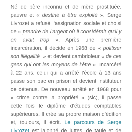
Né de père inconnu et de mère prostituée,
pauvre et «
destiné à être exploité
», Serge
Livrozet a refusé l’assignation sociale et choisi
de «
prendre de l’argent où il considérait qu’il y
en avait trop
». Après une première
incarcération, il décide en 1968 de «
politiser
son illégalité
» et devient cambrioleur «
de ces
gens qui ont les moyens de l’être
». Incarcéré
à 22 ans, celui qui a arrêté l’école à 13 ans
passe son bac en prison et devient instituteur
de détenus. De nouveau arrêté en 1968 pour
« crime contre la propriété » (sic), il passe
cette fois le diplôme d’études comptables
supérieures. Il crée sa propre maison d’édition
et, toujours, il écrit.
Le parcours de Serge
Livrozet
est jalonné de luttes, de taule et de