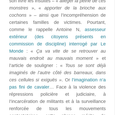
son livre les insultes – «
alléger la peine de ces
monstres
», «
apporter de la brioche aux
cochons
» – ainsi que l’incompréhension de
certaines familles de victimes. Pourtant,
comme le rappelle Antoine N,
assesseur
extérieur (des citoyens présents en
commission de discipline) interrogé par Le
Monde
: «
Ça va vite de se retrouver au
mauvais endroit au mauvais moment
» et
l’article de souligner : «
Tous se sont déjà
imaginés de l’autre côté des barreaux, dans
ces cellules si exiguës »
. Or
l’imagination n’a
pas fini de cavaler
… Face à la violence des
répressions policière et judiciaire, à
l’incarcération de militants et à la surveillance
renforcée de tous les mouvements