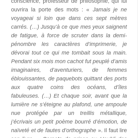
conscience, professeur de philosophie, qui lui
ouvrira la porte des mots : «
Jamais je ne
voyageai si loin que dans ces sept mètres
carrés. (…) Jusqu’à ce que mes yeux saignent
de fatigue, à force de scruter dans la demi-
pénombre les caractères d’imprimerie, je
dévorai tout ce qui me tombait sous la main.
Pendant six mois mon cachot fut peuplé d’amis
imaginaires, d’aventuriers, de femmes
éblouissantes, de paquebots quittant des ports
aux quatre coins des océans, d’îles
fabuleuses. (…) Et chaque soir, avant que la
lumière ne s’éteigne au plafond, une ampoule
nue protégée par un treillis métallique,
j’écrivais un petit poème bourré d’émotion, de
naïveté et de fautes d’orthographe
». Il faut lire