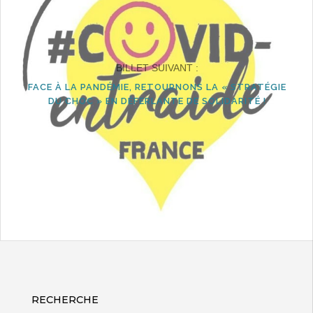
BILLET SUIVANT :
FACE À LA PANDÉMIE, RETOURNONS LA « STRATÉGIE
DU CHOC » EN DÉFERLANTE DE SOLIDARITÉ !
RECHERCHE