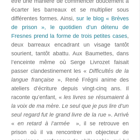
être une manière de commencer doucement à
écarter les barreaux et se multiplier sous
différentes formes. Ainsi,
sur le blog « Brèves
de prison », le quotidien d’un détenu de
Fresnes prend la forme de trois petites cases
,
deux barreaux encadrant un visage tantôt
sourient, tantôt abattu. Aux Baumettes, dans
l’enceinte même où Serge Livrozet faisait
passer clandestinement les «
Difficultés de la
langue française
», René Frégni anime des
ateliers d’écriture depuis vingt-cinq ans. Il
raconte qu’enfant, «
les livres se résumaient à
la voix de
ma mère. Le seul que je pus lire d’un
seul regard fut le grand livre de la rue
». Arrivé
«
en retard à l’armée
», il se retrouve en
prison où il va rencontrer un objecteur de