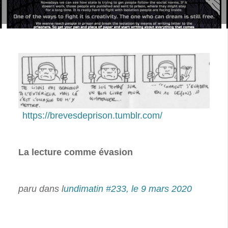
https://brevesdeprison.tumblr.com/
La lecture comme évasion
paru dans l
undimatin #233, le 9 mars 2020