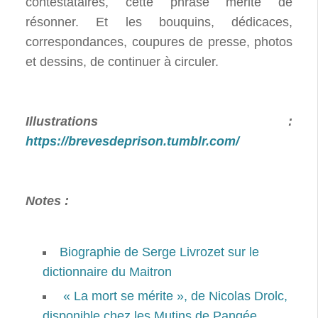
contestataires, cette phrase mérite de
résonner. Et les bouquins, dédicaces,
correspondances, coupures de presse, photos
et dessins, de continuer à circuler.
Illustrations :
https://brevesdeprison.tumblr.com/
Notes :
Biographie de Serge Livrozet sur le
dictionnaire du Maitron
« La mort se mérite », de Nicolas Drolc,
disponible chez les Mutins de Pangée