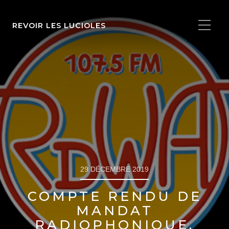
REVOIR LES LUCIOLES
29 DÉCEMBRE 2019
COMPTE RENDU DE
MANDAT
RADIOPHONIQUE,