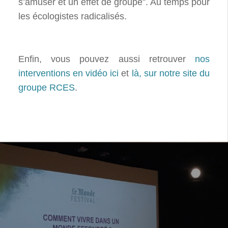
s’amuser et un effet de groupe”. Au temps pour
les écologistes radicalisés.
Enfin, vous pouvez aussi retrouver
nos
interventions en vidéo ici
et
là, sur notre site du
groupe RCES
.