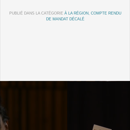
PUBLIÉ DANS LA CATÉGORIE
À LA RÉGION, COMPTE RENDU
DE MANDAT DÉCALÉ