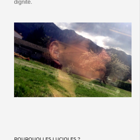
dignité.
POURQUOI LES LUCIOLES ?