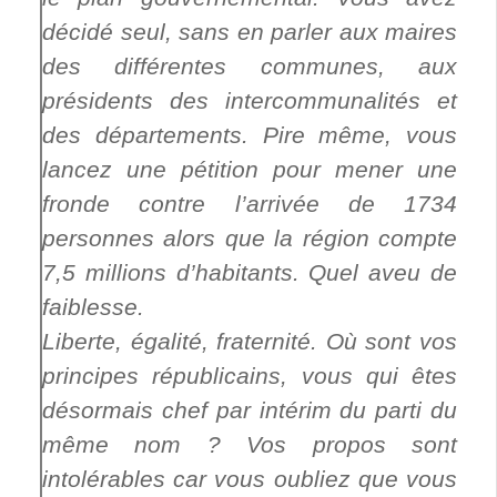
décidé seul, sans en parler aux maires
des différentes communes, aux
présidents des intercommunalités et
des départements. Pire même, vous
lancez une pétition pour mener une
fronde contre l’arrivée de 1734
personnes alors que la région compte
7,5 millions d’habitants. Quel aveu de
faiblesse.
Liberte, égalité, fraternité. Où sont vos
principes républicains, vous qui êtes
désormais chef par intérim du parti du
même nom ? Vos propos sont
intolérables car vous oubliez que vous